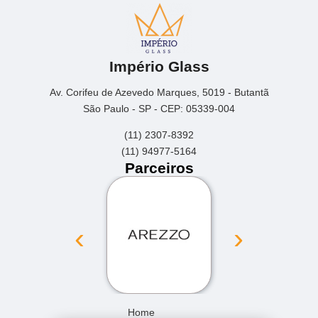
Império Glass
Av. Corifeu de Azevedo Marques, 5019 - Butantã
São Paulo - SP - CEP: 05339-004
(11) 2307-8392
(11) 94977-5164
Parceiros
‹
›
Home