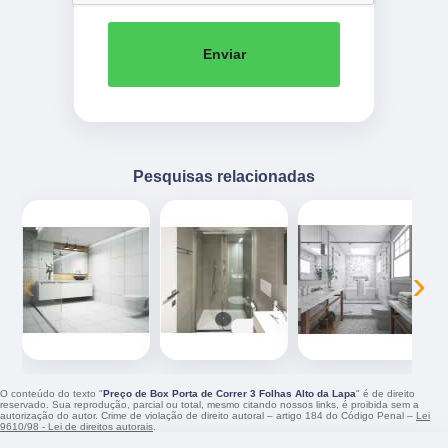
Enviar
Pesquisas relacionadas
‹
›
O conteúdo do texto "
Preço de Box Porta de Correr 3 Folhas Alto da Lapa
" é de direito
reservado. Sua reprodução, parcial ou total, mesmo citando nossos links, é proibida sem a
autorização do autor. Crime de violação de direito autoral – artigo 184 do Código Penal –
Lei
9610/98 - Lei de direitos autorais
.