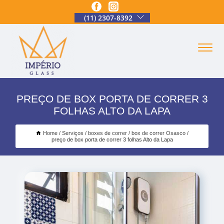
(11) 2307-8392
PREÇO DE BOX PORTA DE CORRER 3
FOLHAS ALTO DA LAPA
Home
Serviços
boxes de correr
box de correr Osasco
preço de box porta de correr 3 folhas Alto da Lapa