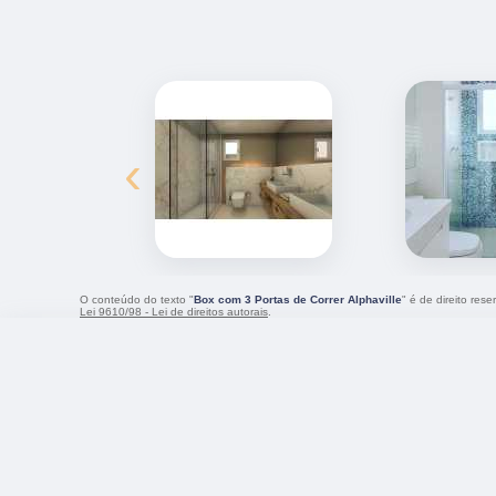
‹
O conteúdo do texto "
Box com 3 Portas de Correr Alphaville
" é de direito res
Lei 9610/98 - Lei de direitos autorais
.