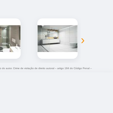
›
o do autor. Crime de violação de direito autoral – artigo 184 do Código Penal –