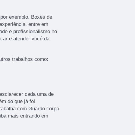
 por exemplo, Boxes de
 experiência, entre em
ade e profissionalismo no
icar e atender você da
tros trabalhos como:
 esclarecer cada uma de
m do que já foi
rabalha com Guardo corpo
aiba mais entrando em