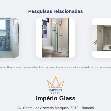
Pesquisas relacionadas
ervado. Sua reprodução, parcial ou total, mesmo citando nossos links, é proibida sem a autorizaçã
Império Glass
Av. Corifeu de Azevedo Marques, 5019 - Butantã