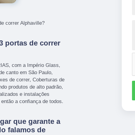
e correr Alphaville?
 portas de correr
AS, com a Império Glass,
de canto em São Paulo,
xes de correr, Coberturas de
ando produtos de alto padrão,
alizados e instalações
então a confiança de todos.
gar que garante a
do falamos de