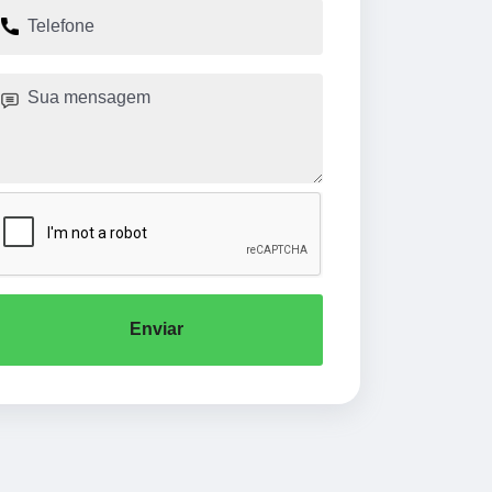
Enviar