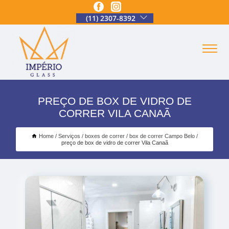
(11) 2307-8392
PREÇO DE BOX DE VIDRO DE
CORRER VILA CANAÃ
Home
Serviços
boxes de correr
box de correr Campo Belo
preço de box de vidro de correr Vila Canaã