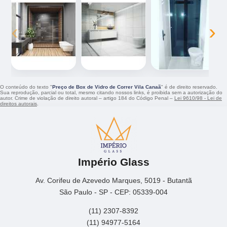
‹
›
O conteúdo do texto "
Preço de Box de Vidro de Correr Vila Canaã
" é de direito reservado.
Sua reprodução, parcial ou total, mesmo citando nossos links, é proibida sem a autorização do
autor. Crime de violação de direito autoral – artigo 184 do Código Penal –
Lei 9610/98 - Lei de
direitos autorais
.
Império Glass
Av. Corifeu de Azevedo Marques, 5019 - Butantã
São Paulo - SP - CEP: 05339-004
(11) 2307-8392
(11) 94977-5164