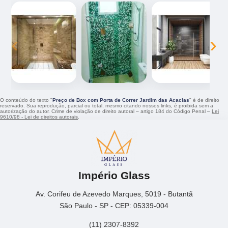
‹
›
O conteúdo do texto "
Preço de Box com Porta de Correr Jardim das Acacias
" é de direito
reservado. Sua reprodução, parcial ou total, mesmo citando nossos links, é proibida sem a
autorização do autor. Crime de violação de direito autoral – artigo 184 do Código Penal –
Lei
9610/98 - Lei de direitos autorais
.
Império Glass
Av. Corifeu de Azevedo Marques, 5019 - Butantã
São Paulo - SP - CEP: 05339-004
(11) 2307-8392