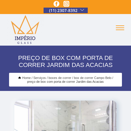
(11) 2307-8392
PREÇO DE BOX COM PORTA DE
CORRER JARDIM DAS ACACIAS
Home
Serviços
boxes de correr
box de correr Campo Belo
preço de box com porta de correr Jardim das Acacias