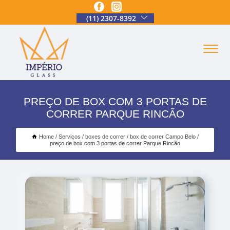
(11) 2307-8392
PREÇO DE BOX COM 3 PORTAS DE
CORRER PARQUE RINCÃO
Home
Serviços
boxes de correr
box de correr Campo Belo
preço de box com 3 portas de correr Parque Rincão