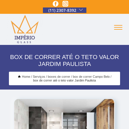
(11) 2307-8392
BOX DE CORRER ATÉ O TETO VALOR
JARDIM PAULISTA
Home
Serviços
boxes de correr
box de correr Campo Belo
box de correr até o teto valor Jardim Paulista