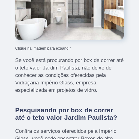
Clique na imagem para expandir
Se você está procurando por box de correr até
o teto valor Jardim Paulista, não deixe de
conhecer as condições oferecidas pela
Vidraçaria Império Glass, empresa
especializada em projetos de vidro.
Pesquisando por box de correr
até o teto valor Jardim Paulista?
Confira os serviços oferecidos pela Império
Glass, você pode encontrar Boxes de alto