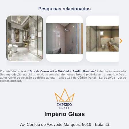
Pesquisas relacionadas
‹
›
O conteúdo do texto "
Box de Correr até o Teto Valor Jardim Paulista
" é de direito reservado.
Sua reprodução, parcial ou total, mesmo citando nossos links, é proibida sem a autorização do
autor. Crime de violação de direito autoral – artigo 184 do Código Penal –
Lei 9610/98 - Lei de
direitos autorais
.
Império Glass
Av. Corifeu de Azevedo Marques, 5019 - Butantã