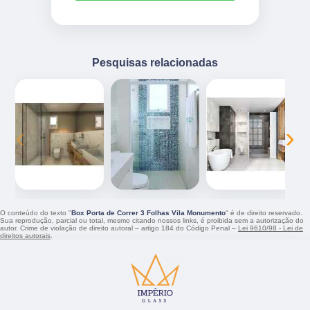
Pesquisas relacionadas
‹
›
O conteúdo do texto "
Box Porta de Correr 3 Folhas Vila Monumento
" é de direito reservado.
Sua reprodução, parcial ou total, mesmo citando nossos links, é proibida sem a autorização do
autor. Crime de violação de direito autoral – artigo 184 do Código Penal –
Lei 9610/98 - Lei de
direitos autorais
.