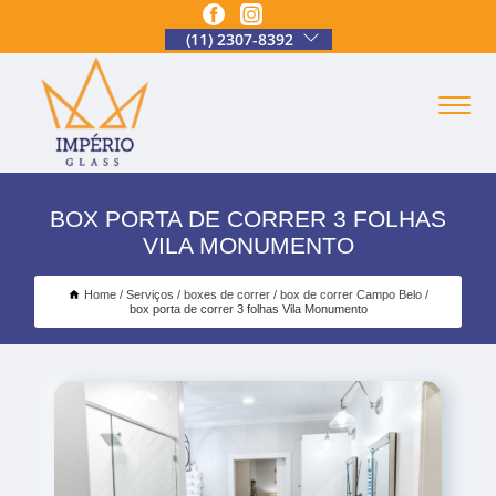
(11) 2307-8392
BOX PORTA DE CORRER 3 FOLHAS
VILA MONUMENTO
Home
Serviços
boxes de correr
box de correr Campo Belo
box porta de correr 3 folhas Vila Monumento