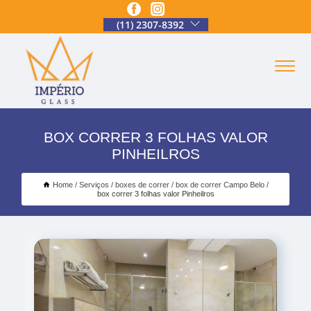
(11) 2307-8392
BOX CORRER 3 FOLHAS VALOR
PINHEILROS
Home
Serviços
boxes de correr
box de correr Campo Belo
box correr 3 folhas valor Pinheilros