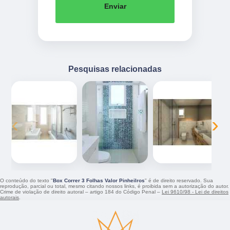
Enviar
Pesquisas relacionadas
‹
›
O conteúdo do texto "
Box Correr 3 Folhas Valor Pinheilros
" é de direito reservado. Sua
reprodução, parcial ou total, mesmo citando nossos links, é proibida sem a autorização do autor.
Crime de violação de direito autoral – artigo 184 do Código Penal –
Lei 9610/98 - Lei de direitos
autorais
.