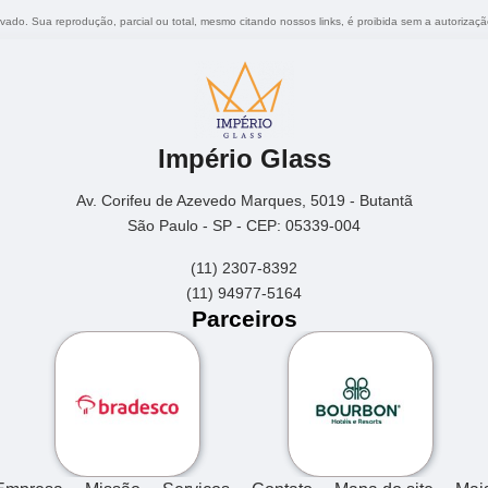
ervado. Sua reprodução, parcial ou total, mesmo citando nossos links, é proibida sem a autorizaçã
Império Glass
Av. Corifeu de Azevedo Marques, 5019 - Butantã
São Paulo - SP - CEP: 05339-004
(11) 2307-8392
(11) 94977-5164
Parceiros