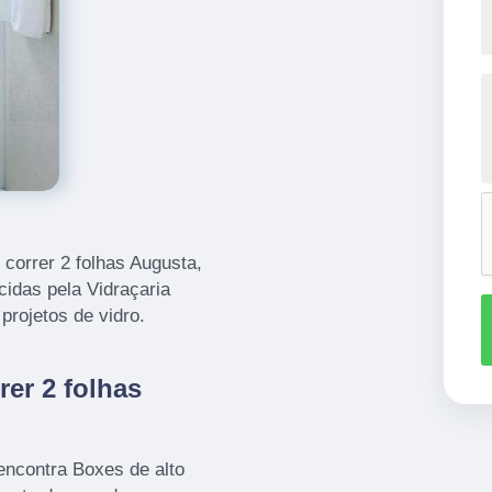
correr 2 folhas Augusta,
idas pela Vidraçaria
projetos de vidro.
er 2 folhas
encontra Boxes de alto