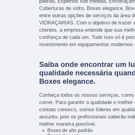
padrão, Espelhos sob medida, Envidraçam
Coberturas de vidro, Boxes elegance, Bo
entre outras opções de serviços da área
VIDRAÇARIAS. Com o objetivo de trazer a
clientes, a empresa entende que sua melh
confiança de cada um. Tudo isso só é pos
investimento em equipamentos modernos e 
Saiba onde encontrar um lu
qualidade necessária quan
Boxes elegance.
Conheça todos os nossos serviços, como
correr. Para garantir a qualidade e melhor
contato conosco, somos líderes em qualid
assunto, pois os profissionais saberão ind
melhor maneira possível.
Boxes de alto padrão