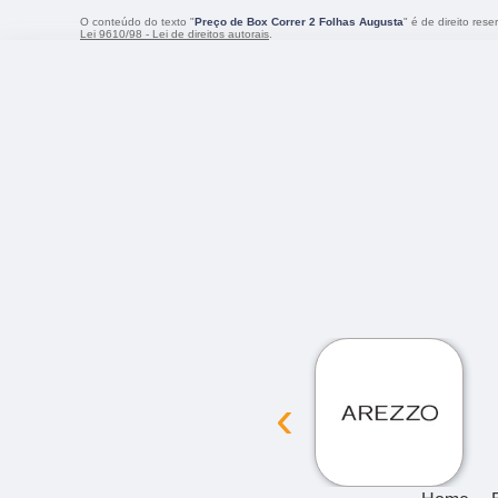
O conteúdo do texto "
Preço de Box Correr 2 Folhas Augusta
" é de direito res
Lei 9610/98 - Lei de direitos autorais
.
‹