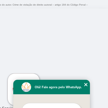
o do autor. Crime de violação de direito autoral – artigo 184 do Código Penal –
›
Olá! Fale agora pelo WhatsApp.