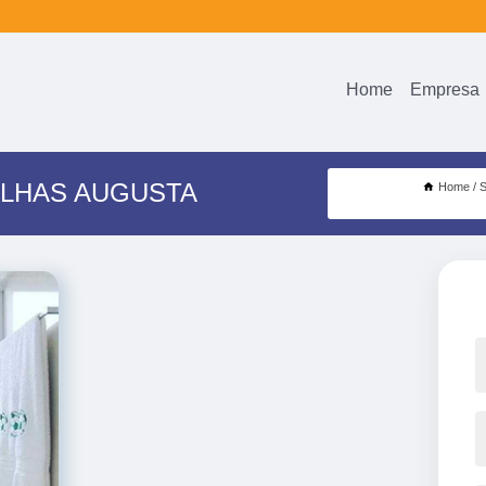
Home
Empresa
OLHAS AUGUSTA
Home
S