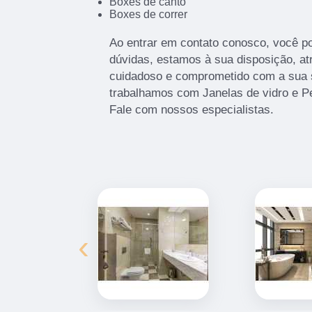
Boxes de canto
Boxes de correr
Ao entrar em contato conosco, você p
dúvidas, estamos à sua disposição, a
cuidadoso e comprometido com a sua 
trabalhamos com Janelas de vidro e Pe
Fale com nossos especialistas.
‹