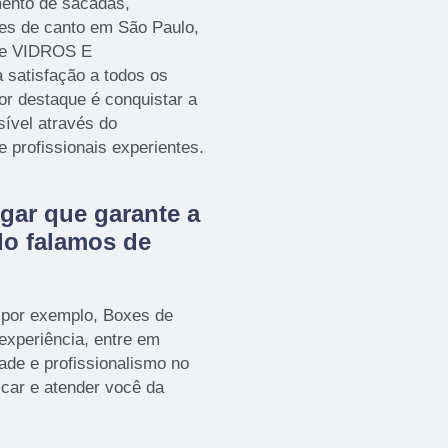
ento de sacadas,
xes de canto em São Paulo,
 de VIDROS E
 satisfação a todos os
or destaque é conquistar a
sível através do
profissionais experientes.
gar que garante a
do falamos de
 por exemplo, Boxes de
 experiência, entre em
ade e profissionalismo no
icar e atender você da