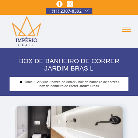
(11) 2307-8392
BOX DE BANHEIRO DE CORRER
JARDIM BRASIL
Home
Serviços
boxes de correr
box de banheiro de correr
box de banheiro de correr Jardim Brasil