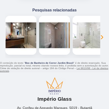
Pesquisas relacionadas
‹
›
O conteúdo do texto "
Box de Banheiro de Correr Jardim Brasil
" é de direito reservado. Sua
reprodução, parcial ou total, mesmo citando nossos links, é proibida sem a autorização do autor.
Crime de violação de direito autoral – artigo 184 do Código Penal –
Lei 9610/98 - Lei de direitos
autorais
.
Império Glass
Av. Corifeu de Azevedo Marques, 5019 - Butantã