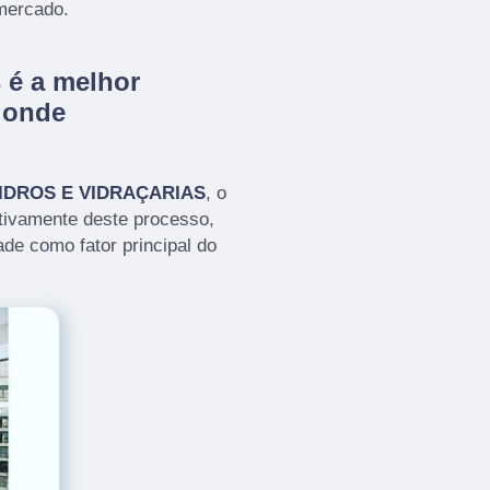
mercado.
 é a melhor
 onde
IDROS E VIDRAÇARIAS
, o
tivamente deste processo,
de como fator principal do