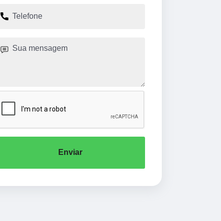
Enviar