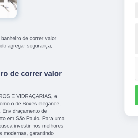
 banheiro de correr valor
ndo agregar segurança,
o de correr valor
IDROS E VIDRAÇARIAS, e
 como o de Boxes elegance,
o, Envidraçamento de
anto em São Paulo. Para uma
busca investir nos melhores
es modernas, garantindo