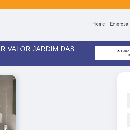
Home
Empresa
R VALOR JARDIM DAS
Home
b