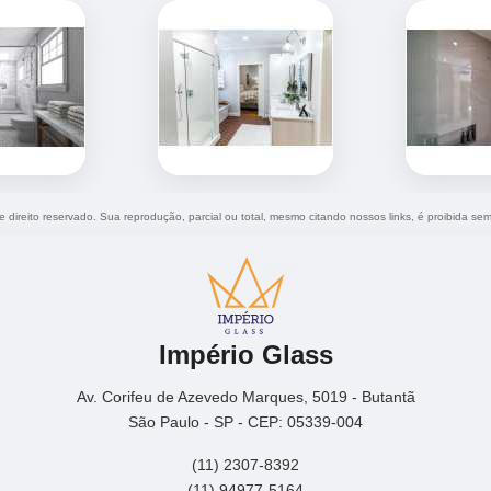
e direito reservado. Sua reprodução, parcial ou total, mesmo citando nossos links, é proibida sem
Império Glass
Av. Corifeu de Azevedo Marques, 5019 - Butantã
São Paulo - SP - CEP: 05339-004
(11) 2307-8392
(11) 94977-5164