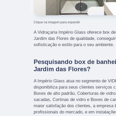
Clique na imagem para expandir
A Vidraçaria Império Glass oferece box de
Jardim das Flores de qualidade, consegui
sofisticação e estilo para o seu ambiente.
Pesquisando box de banheir
Jardim das Flores?
A Império Glass atua no segmento de V
disponibiliza para seus clientes serviços
Boxes de alto padrão, Coberturas de vidr
sacadas, Cortinas de vidro e Boxes de c
maior satisfação dos clientes, a empresa 
profissionais do mercado, e em instalaçõ