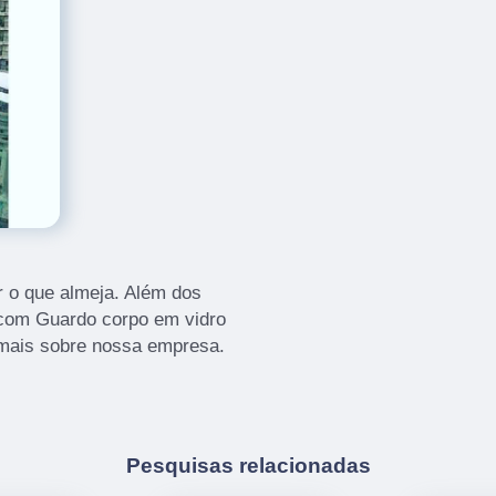
 o que almeja. Além dos
 com Guardo corpo em vidro
a mais sobre nossa empresa.
Pesquisas relacionadas