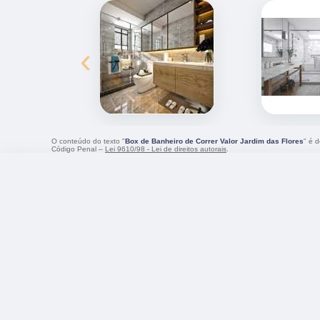
‹
O conteúdo do texto "
Box de Banheiro de Correr Valor Jardim das Flores
" é d
Código Penal –
Lei 9610/98 - Lei de direitos autorais
.