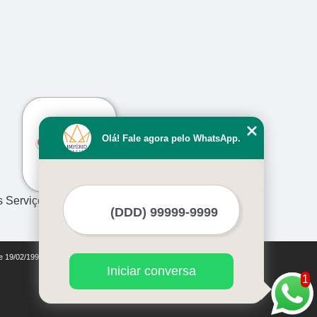
›
Olá! Fale agora pelo WhatsApp.
s Serviços
de 19/02/1998)
Iniciar conversa
1