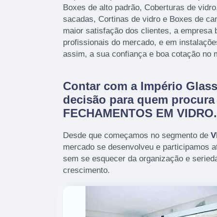
Boxes de alto padrão, Coberturas de vidr
sacadas, Cortinas de vidro e Boxes de c
maior satisfação dos clientes, a empresa 
profissionais do mercado, e em instalaçõ
assim, a sua confiança e boa cotação no 
Contar com a Império Glass
decisão para quem procura
FECHAMENTOS EM VIDRO.
Desde que começamos no segmento de
V
mercado se desenvolveu e participamos a
sem se esquecer da organização e serieda
crescimento.