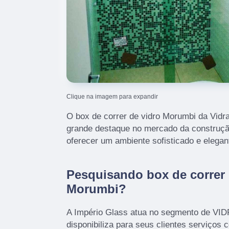
Clique na imagem para expandir
O box de correr de vidro Morumbi da Vidr
grande destaque no mercado da construção
oferecer um ambiente sofisticado e elegan
Pesquisando box de correr 
Morumbi?
A Império Glass atua no segmento de V
disponibiliza para seus clientes serviços