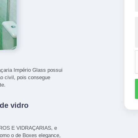
açaria Império Glass possui
 civil, pois consegue
te.
de vidro
IDROS E VIDRAÇARIAS, e
 como o de Boxes elegance,