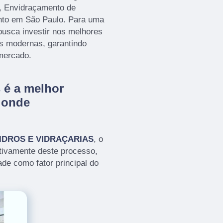
o, Envidraçamento de
anto em São Paulo. Para uma
busca investir nos melhores
es modernas, garantindo
mercado.
 é a melhor
 onde
IDROS E VIDRAÇARIAS
, o
tivamente deste processo,
de como fator principal do