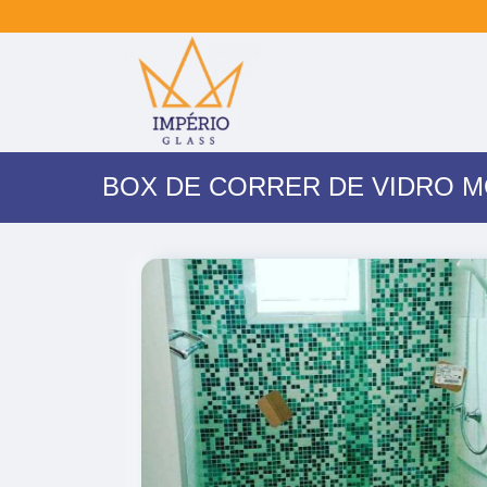
BOX DE CORRER DE VIDRO 