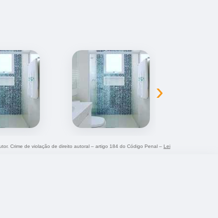
›
utor. Crime de violação de direito autoral – artigo 184 do Código Penal –
Lei