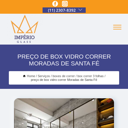
(11) 2307-8392
PREÇO DE BOX VIDRO CORRER
MORADAS DE SANTA FÉ
Home
Serviços
boxes de correr
box correr 3 folhas
preço de box vidro correr Moradas de Santa Fé