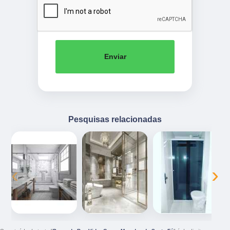
Enviar
Pesquisas relacionadas
‹
›