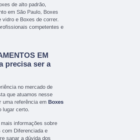
oxes de alto padrão,
nto em São Paulo, Boxes
 vidro e Boxes de correr.
profissionais competentes e
CHAMENTOS EM
 precisa ser a
eriência no mercado de
a que atuamos nesse
r uma referência em
Boxes
 lugar certo.
r mais informações sobre
s com Diferenciada e
e sanar a dúvida dos