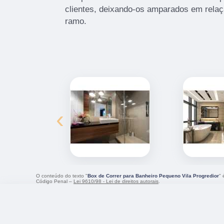
clientes, deixando-os amparados em rela
ramo.
‹
O conteúdo do texto "
Box de Correr para Banheiro Pequeno Vila Progredior
" 
Código Penal –
Lei 9610/98 - Lei de direitos autorais
.