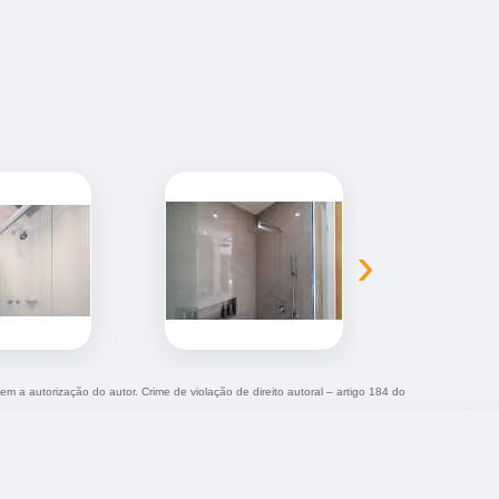
›
sem a autorização do autor. Crime de violação de direito autoral – artigo 184 do