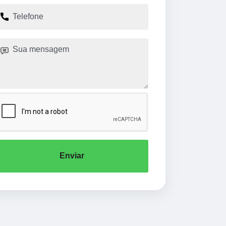
Enviar