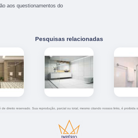
ção aos questionamentos do
Pesquisas relacionadas
é de direito reservado. Sua reprodução, parcial ou total, mesmo citando nossos links, é proibida 