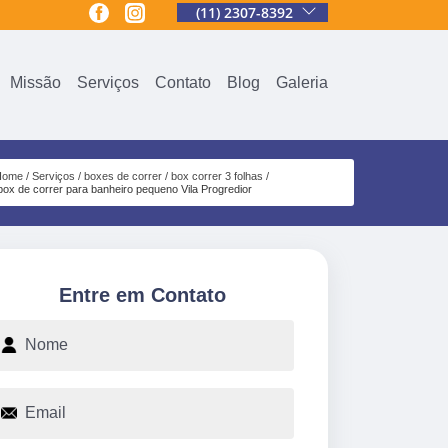
(11) 2307-8392
Missão
Serviços
Contato
Blog
Galeria
Home
Serviços
boxes de correr
box correr 3 folhas
box de correr para banheiro pequeno Vila Progredior
Entre em Contato