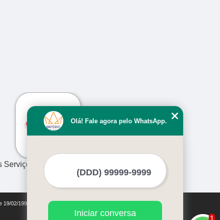
›
Olá! Fale agora pelo WhatsApp.
s Serviços
de 19/02/1998)
Iniciar conversa
1