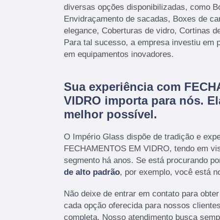
diversas opções disponibilizadas, como B
Envidraçamento de sacadas, Boxes de ca
elegance, Coberturas de vidro, Cortinas de
Para tal sucesso, a empresa investiu em 
em equipamentos inovadores.
Sua experiência com FE
VIDRO importa para nós. Ela
melhor possível.
O Império Glass dispõe de tradição e exp
FECHAMENTOS EM VIDRO, tendo em vist
segmento há anos. Se está procurando po
de alto padrão
, por exemplo, você está no
Não deixe de entrar em contato para obte
cada opção oferecida para nossos cliente
completa. Nosso atendimento busca sempr