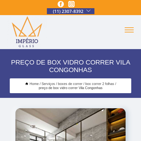
(11) 2307-8392
PREÇO DE BOX VIDRO CORRER VILA
CONGONHAS
Home
Serviços
boxes de correr
box correr 2 folhas
preço de box vidro correr Vila Congonhas