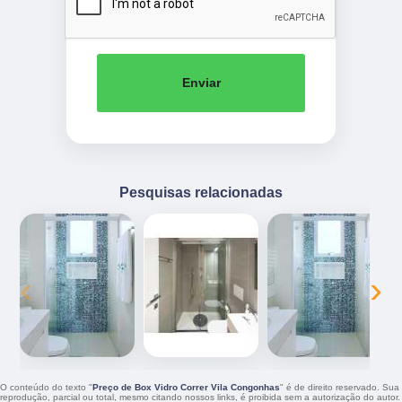
Enviar
Pesquisas relacionadas
‹
›
O conteúdo do texto "
Preço de Box Vidro Correr Vila Congonhas
" é de direito reservado. Sua
reprodução, parcial ou total, mesmo citando nossos links, é proibida sem a autorização do autor.