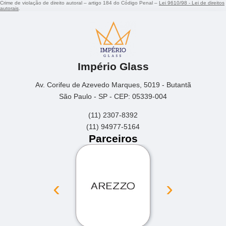
Crime de violação de direito autoral – artigo 184 do Código Penal –
Lei 9610/98 - Lei de direitos
autorais
.
Império Glass
Av. Corifeu de Azevedo Marques, 5019 - Butantã
São Paulo - SP - CEP: 05339-004
(11) 2307-8392
(11) 94977-5164
Parceiros
‹
›