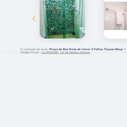
‹
O conteúdo do texto "
Preço de Box Porta de Correr 3 Folhas Trianon Masp
" é
Código Penal –
Lei 9610/98 - Lei de direitos autorais
.