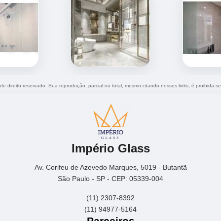
 de direito reservado. Sua reprodução, parcial ou total, mesmo citando nossos links, é proibida se
Império Glass
Av. Corifeu de Azevedo Marques, 5019 - Butantã
São Paulo - SP - CEP: 05339-004
(11) 2307-8392
(11) 94977-5164
Parceiros