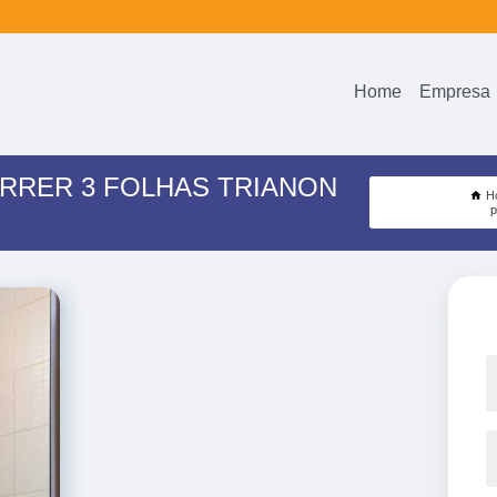
Home
Empresa
RRER 3 FOLHAS TRIANON
H
p