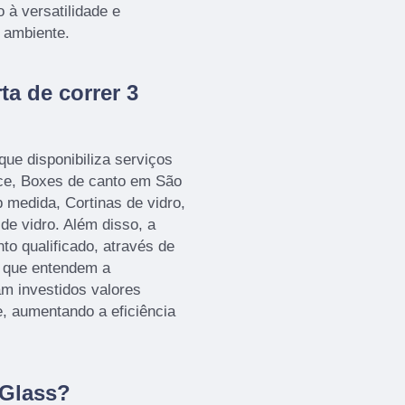
 à versatilidade e
r ambiente.
a de correr 3
que disponibiliza serviços
ce, Boxes de canto em São
 medida, Cortinas de vidro,
e vidro. Além disso, a
 qualificado, através de
, que entendem a
m investidos valores
e, aumentando a eficiência
 Glass?