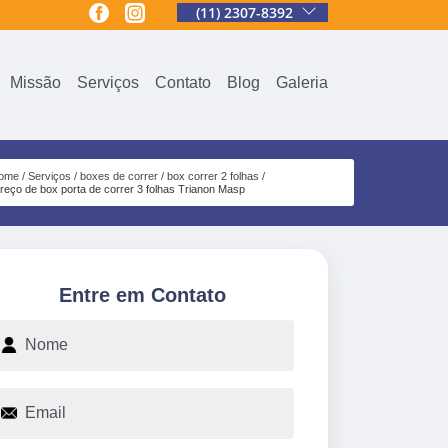
(11) 2307-8392
Missão
Serviços
Contato
Blog
Galeria
ome
Serviços
boxes de correr
box correr 2 folhas
reço de box porta de correr 3 folhas Trianon Masp
Entre em Contato