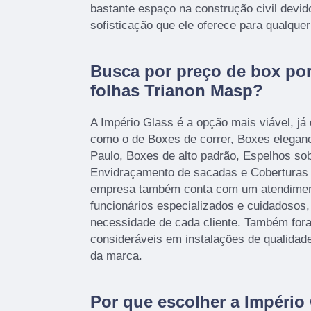
bastante espaço na construção civil devido
sofisticação que ele oferece para qualque
Busca por preço de box port
folhas Trianon Masp?
A Império Glass é a opção mais viável, já 
como o de Boxes de correr, Boxes elegan
Paulo, Boxes de alto padrão, Espelhos sob
Envidraçamento de sacadas e Coberturas d
empresa também conta com um atendimento
funcionários especializados e cuidadosos
necessidade de cada cliente. Também fora
consideráveis em instalações de qualidad
da marca.
Por que escolher a Império