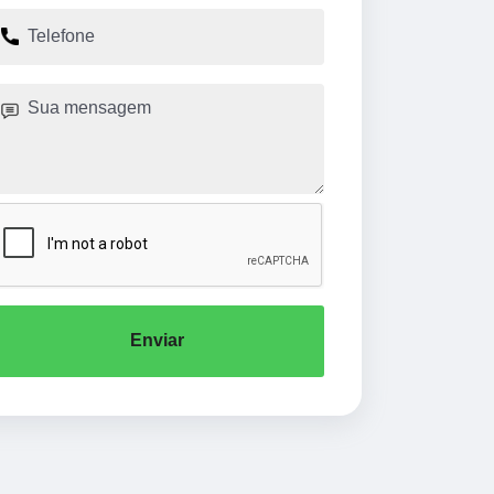
Enviar