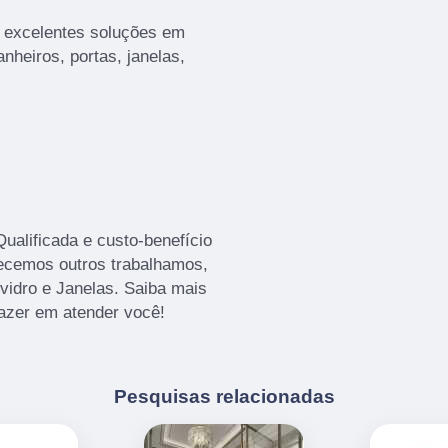
s excelentes soluções em
nheiros, portas, janelas,
alificada e custo-benefício
recemos outros trabalhamos,
vidro e Janelas. Saiba mais
azer em atender você!
Pesquisas relacionadas