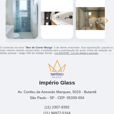
‹
›
O conteúdo do texto "
Box de Correr Bixiga
" é de direito reservado. Sua reprodução, parcial ou
total, mesmo citando nossos links, é proibida sem a autorização do autor. Crime de violação de
direito autoral – artigo 184 do Código Penal –
Lei 9610/98 - Lei de direitos autorais
.
Império Glass
Av. Corifeu de Azevedo Marques, 5019 - Butantã
São Paulo - SP - CEP: 05339-004
(11) 2307-8392
(11) 94977-5164