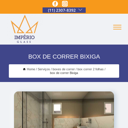
(11) 2307-8392
BOX DE CORRER BIXIGA
Home
Serviços
boxes de correr
box correr 2 folhas
box de correr Bixiga