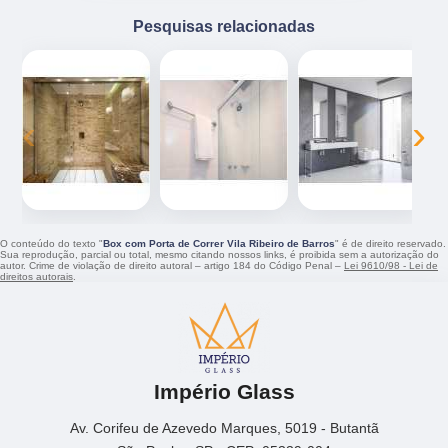
Pesquisas relacionadas
‹
›
O conteúdo do texto "
Box com Porta de Correr Vila Ribeiro de Barros
" é de direito reservado.
Sua reprodução, parcial ou total, mesmo citando nossos links, é proibida sem a autorização do
autor. Crime de violação de direito autoral – artigo 184 do Código Penal –
Lei 9610/98 - Lei de
direitos autorais
.
Império Glass
Av. Corifeu de Azevedo Marques, 5019 - Butantã