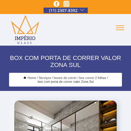
(11) 2307-8392
BOX COM PORTA DE CORRER VALOR
ZONA SUL
Home
Serviços
boxes de correr
box correr 2 folhas
box com porta de correr valor Zona Sul