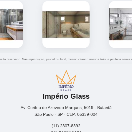
ireito reservado. Sua reprodução, parcial ou total, mesmo citando nossos links, é proibida sem a 
Império Glass
Av. Corifeu de Azevedo Marques, 5019 - Butantã
São Paulo - SP - CEP: 05339-004
(11) 2307-8392