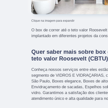
Clique na imagem para expandir
O box de correr até o teto valor Rooseve
implantado em diferentes projetos da const
Quer saber mais sobre box d
teto valor Roosevelt (CBTU
Conheça nossos serviços entre eles estã
segmento de VIDROS E VIDRAÇARIAS, c
São Paulo, Boxes elegance, Boxes de alto
Envidraçamento de sacadas, Espelhos sob
vidro. Garantimos a satisfação dos client
atendimento único e alta qualidade para no