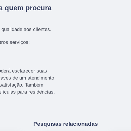
ra quem procura
qualidade aos clientes.
ros serviços:
oderá esclarecer suas
través de um atendimento
satisfação. Também
lículas para residências.
Pesquisas relacionadas