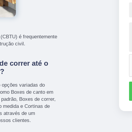
lt (CBTU) é frequentemente
rução civil.
e correr até o
)?
o opções variadas do
omo Boxes de canto em
 padrão, Boxes de correr,
 medida e Cortinas de
es através de um
ssos clientes.