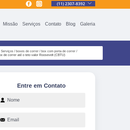
(11) 2307-8392
Missão
Serviços
Contato
Blog
Galeria
Serviços
boxes de correr
box com porta de correr
ox de correr até o teto valor Roosevelt (CBTU)
Entre em Contato