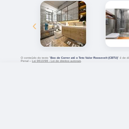
‹
O conteúdo do texto "
Box de Correr até o Teto Valor Roosevelt (CBTU)
" é de d
Penal –
Lei 9610/98 - Lei de direitos autorais
.