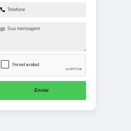
Enviar