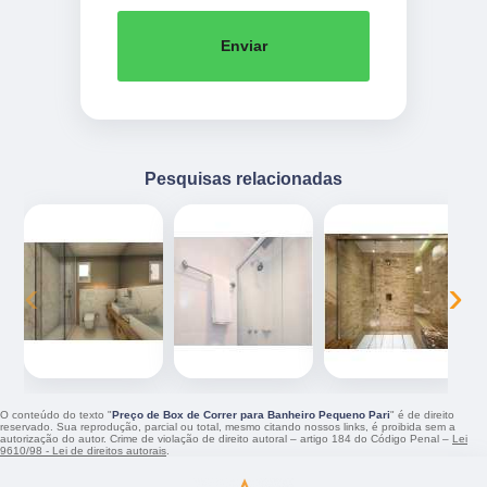
Enviar
Pesquisas relacionadas
‹
›
O conteúdo do texto "
Preço de Box de Correr para Banheiro Pequeno Pari
" é de direito
reservado. Sua reprodução, parcial ou total, mesmo citando nossos links, é proibida sem a
autorização do autor. Crime de violação de direito autoral – artigo 184 do Código Penal –
Lei
9610/98 - Lei de direitos autorais
.