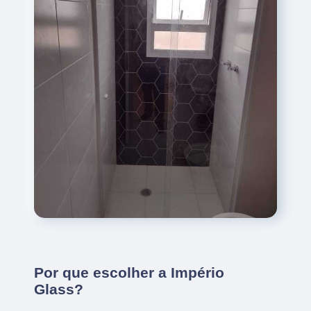
Por que escolher a Império
Glass?