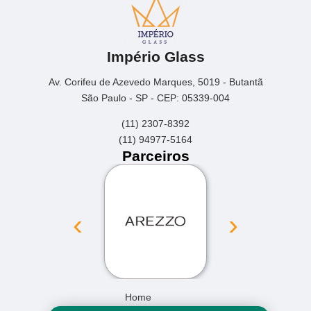
Império Glass
Av. Corifeu de Azevedo Marques, 5019 - Butantã
São Paulo - SP - CEP: 05339-004
(11) 2307-8392
(11) 94977-5164
Parceiros
‹
›
Home