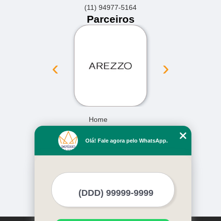
(11) 94977-5164
Parceiros
‹
›
Home
Empresa
Olá! Fale agora pelo WhatsApp.
Missão
Serviços
Contato
Mapa do site
Mais Serviços