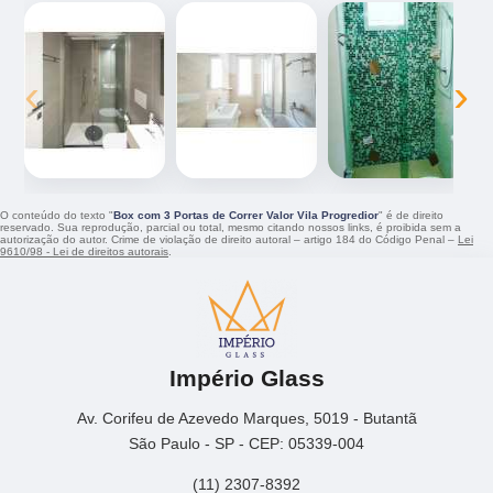
‹
›
O conteúdo do texto "
Box com 3 Portas de Correr Valor Vila Progredior
" é de direito
reservado. Sua reprodução, parcial ou total, mesmo citando nossos links, é proibida sem a
autorização do autor. Crime de violação de direito autoral – artigo 184 do Código Penal –
Lei
9610/98 - Lei de direitos autorais
.
Império Glass
Av. Corifeu de Azevedo Marques, 5019 - Butantã
São Paulo - SP - CEP: 05339-004
(11) 2307-8392