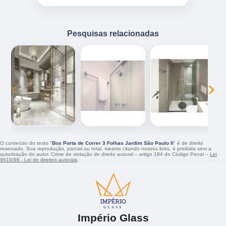
Pesquisas relacionadas
‹
›
O conteúdo do texto "
Box Porta de Correr 3 Folhas Jardim São Paulo II
" é de direito
reservado. Sua reprodução, parcial ou total, mesmo citando nossos links, é proibida sem a
autorização do autor. Crime de violação de direito autoral – artigo 184 do Código Penal –
Lei
9610/98 - Lei de direitos autorais
.
Império Glass