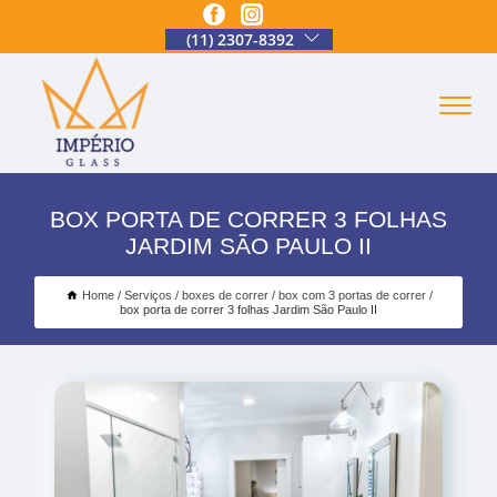
(11) 2307-8392
BOX PORTA DE CORRER 3 FOLHAS
JARDIM SÃO PAULO II
Home
Serviços
boxes de correr
box com 3 portas de correr
box porta de correr 3 folhas Jardim São Paulo II