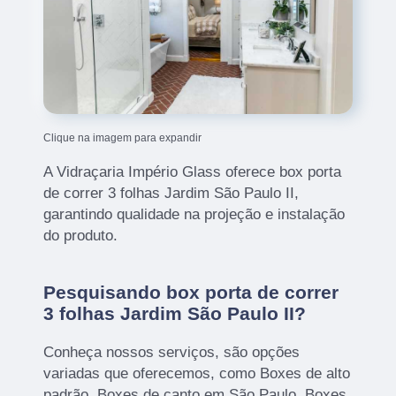
Clique na imagem para expandir
A Vidraçaria Império Glass oferece box porta
de correr 3 folhas Jardim São Paulo II,
garantindo qualidade na projeção e instalação
do produto.
Pesquisando box porta de correr
3 folhas Jardim São Paulo II?
Conheça nossos serviços, são opções
variadas que oferecemos, como Boxes de alto
padrão, Boxes de canto em São Paulo, Boxes