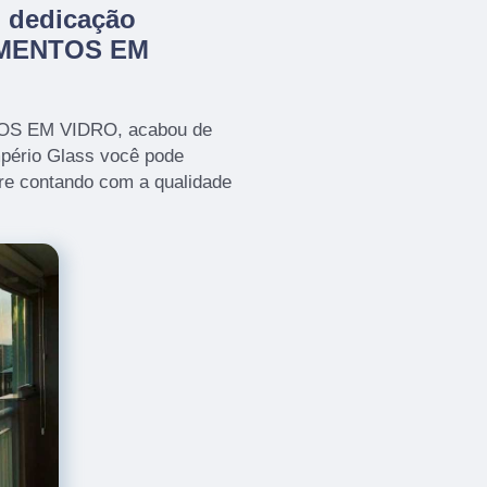
m dedicação
AMENTOS EM
TOS EM VIDRO, acabou de
mpério Glass você pode
re contando com a qualidade