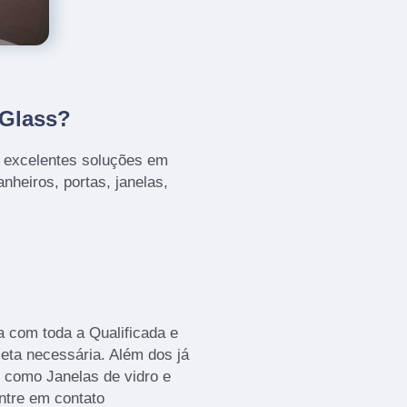
 Glass?
s excelentes soluções em
nheiros, portas, janelas,
sa com toda a Qualificada e
leta necessária. Além dos já
 como Janelas de vidro e
entre em contato