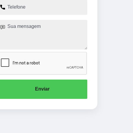
Enviar