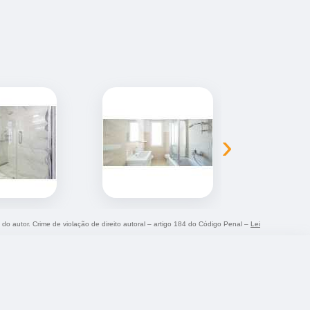
›
o do autor. Crime de violação de direito autoral – artigo 184 do Código Penal –
Lei