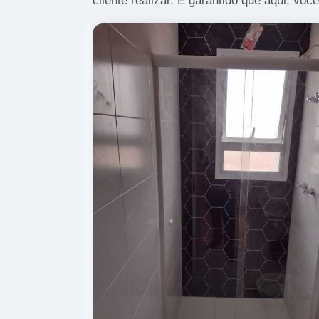
cliente realizar. É garantido que aqui, voc