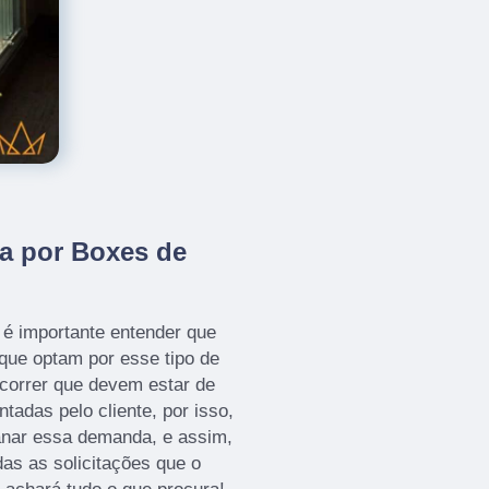
a por Boxes de
é importante entender que
que optam por esse tipo de
correr que devem estar de
adas pelo cliente, por isso,
anar essa demanda, e assim,
as as solicitações que o