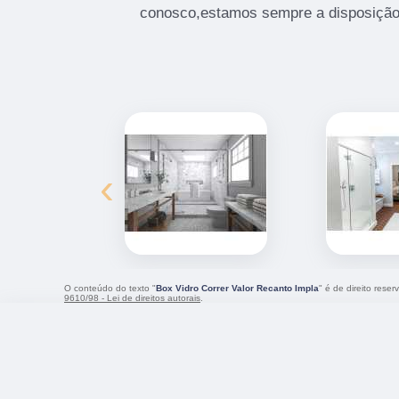
conosco,estamos sempre a disposição 
‹
O conteúdo do texto "
Box Vidro Correr Valor Recanto Impla
" é de direito rese
9610/98 - Lei de direitos autorais
.