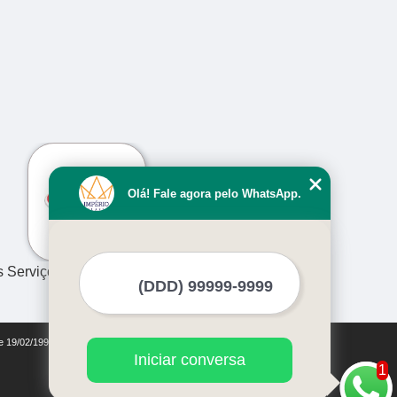
›
Olá! Fale agora pelo WhatsApp.
s Serviços
de 19/02/1998)
Iniciar conversa
1