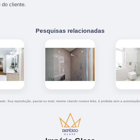
do cliente.
Pesquisas relacionadas
rvado. Sua reprodução, parcial ou total, mesmo citando nossos links, é proibida sem a autorizaçã