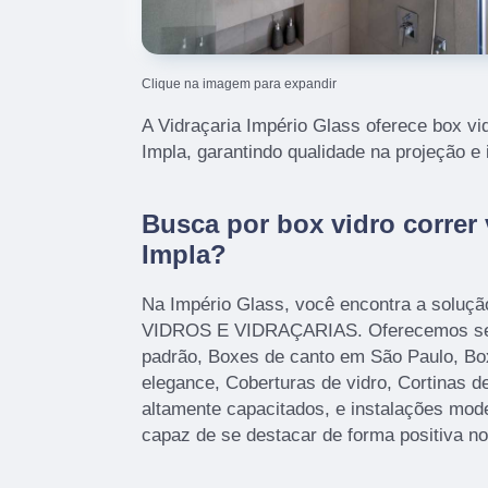
Clique na imagem para expandir
A Vidraçaria Império Glass oferece box vi
Impla, garantindo qualidade na projeção e 
Busca por box vidro correr
Impla?
Na Império Glass, você encontra a soluçã
VIDROS E VIDRAÇARIAS. Oferecemos ser
padrão, Boxes de canto em São Paulo, Bo
elegance, Coberturas de vidro, Cortinas d
altamente capacitados, e instalações mod
capaz de se destacar de forma positiva n