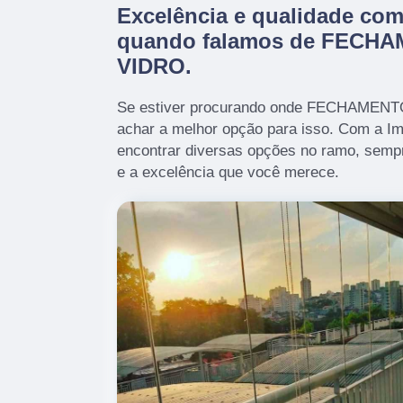
Excelência e qualidade co
quando falamos de FECH
VIDRO.
Se estiver procurando onde FECHAMEN
achar a melhor opção para isso. Com a I
encontrar diversas opções no ramo, semp
e a excelência que você merece.