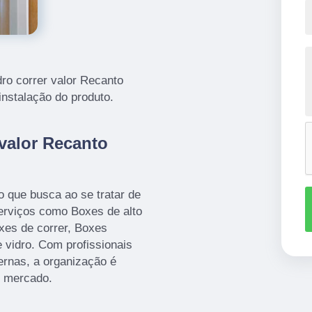
dro correr valor Recanto
instalação do produto.
 valor Recanto
o que busca ao se tratar de
viços como Boxes de alto
xes de correr, Boxes
e vidro. Com profissionais
ernas, a organização é
o mercado.