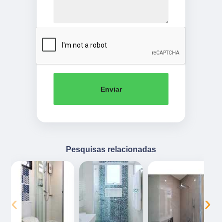
Enviar
Pesquisas relacionadas
‹
›