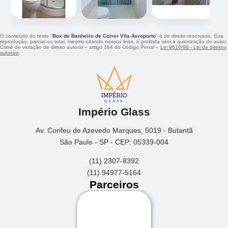
O conteúdo do texto "
Box de Banheiro de Correr Vila Aeroporto
" é de direito reservado. Sua
reprodução, parcial ou total, mesmo citando nossos links, é proibida sem a autorização do autor.
Crime de violação de direito autoral – artigo 184 do Código Penal –
Lei 9610/98 - Lei de direitos
autorais
.
Império Glass
Av. Corifeu de Azevedo Marques, 5019 - Butantã
São Paulo - SP - CEP: 05339-004
(11) 2307-8392
(11) 94977-5164
Parceiros