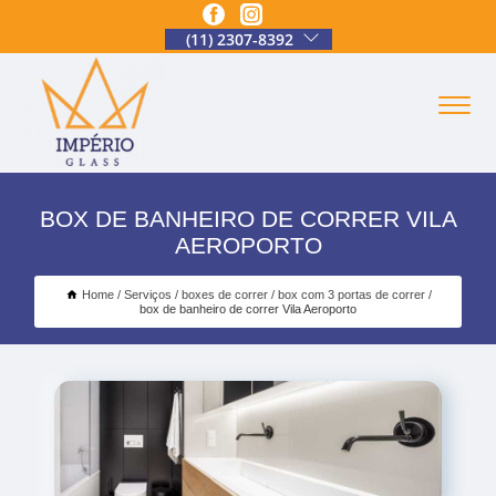
(11) 2307-8392
BOX DE BANHEIRO DE CORRER VILA
AEROPORTO
Home
Serviços
boxes de correr
box com 3 portas de correr
box de banheiro de correr Vila Aeroporto