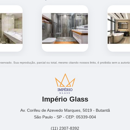
 reservado. Sua reprodução, parcial ou total, mesmo citando nossos links, é proibida sem a autori
Império Glass
Av. Corifeu de Azevedo Marques, 5019 - Butantã
São Paulo - SP - CEP: 05339-004
(11) 2307-8392