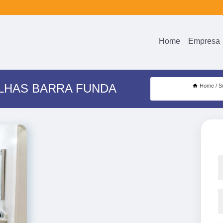
Home
Empresa
LHAS BARRA FUNDA
Home
S