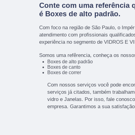
Conte com uma referência 
é
Boxes de alto padrão
.
Com foco na região de São Paulo, o Impér
atendimento com profissionais qualificad
experiência no segmento de VIDROS E 
Somos uma refêrencia, conheça os nossos
Boxes de alto padrão
Boxes de canto
Boxes de correr
Com nossos serviços você pode encont
serviços já citados, também trabalh
vidro e Janelas. Por isso, fale conosc
empresa. Garantimos a sua satisfação