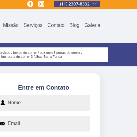
(11) 2307-8392
Missão
Serviços
Contato
Blog
Galeria
erviços
boxes de correr
box com 3 portas de correr
box porta de correr 3 folhas Barra Funda
Entre em Contato