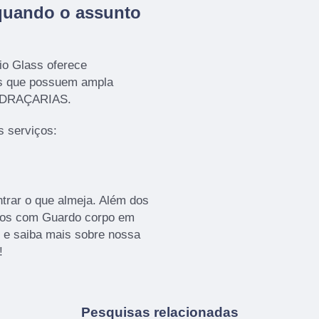
quando o assunto
io Glass oferece
os que possuem ampla
VIDRAÇARIAS.
 serviços:
rar o que almeja. Além dos
amos com Guardo corpo em
o e saiba mais sobre nossa
!
Pesquisas relacionadas