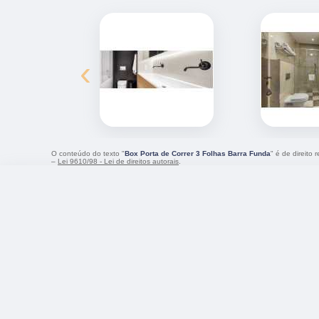
‹
O conteúdo do texto "
Box Porta de Correr 3 Folhas Barra Funda
" é de direito
–
Lei 9610/98 - Lei de direitos autorais
.