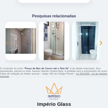
Pesquisas relacionadas
‹
›
O conteúdo do texto "
Preço de Box de Correr até o Teto Sé
" é de direito reservado. Sua
reprodução, parcial ou total, mesmo citando nossos links, é proibida sem a autorização do autor.
Crime de violação de direito autoral – artigo 184 do Código Penal –
Lei 9610/98 - Lei de direitos
autorais
.
Império Glass