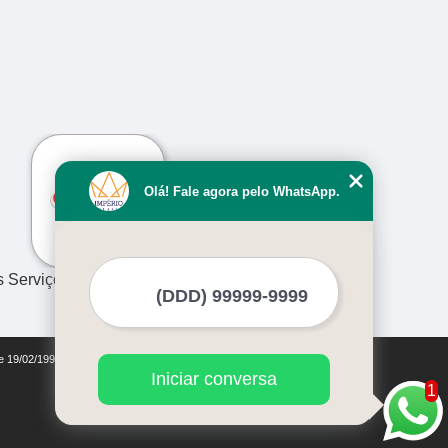
›
Olá! Fale agora pelo WhatsApp.
s Serviços
de 19/02/1998)
Iniciar conversa
1