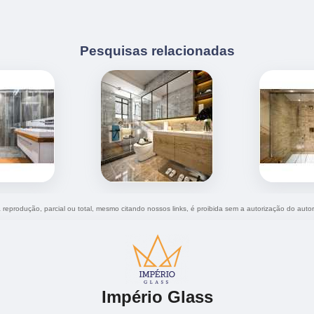
Pesquisas relacionadas
a reprodução, parcial ou total, mesmo citando nossos links, é proibida sem a autorização do autor
Império Glass