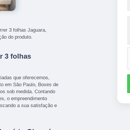
rrer 3 folhas Jaguara,
ção do produto.
r 3 folhas
iadas que oferecemos,
to em São Paulo, Boxes de
hos sob medida. Contando
tes, o empreendimento
uscando a sua satisfação e