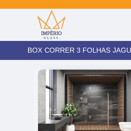
BOX CORRER 3 FOLHAS JAG