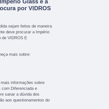
Império Glass é a
rocura por VIDROS
ida sejam feitos de maneira
nte deve procurar a Império
to de VIDROS E
heça mais sobre:
r mais informações sobre
s com Diferenciada e
e sanar a dúvida dos
ção aos questionamentos do