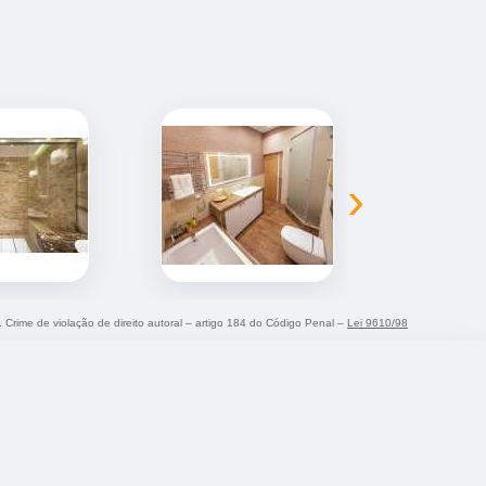
›
. Crime de violação de direito autoral – artigo 184 do Código Penal –
Lei 9610/98