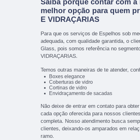
Saiba porque contar com a 
melhor opção para quem p
E VIDRAÇARIAS
Para que os serviços de Espelhos sob med
adequada, com qualidade garantida, o clie
Glass, pois somos referência no segmen
VIDRAÇARIAS.
Temos outras maneiras de te atender, con
Boxes elegance
Coberturas de vidro
Cortinas de vidro
Envidraçamento de sacadas
Não deixe de entrar em contato para obte
cada opção oferecida para nossos cliente
completa. Nosso atendimento busca sempr
clientes, deixando-os amparados em rela
ramo.