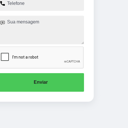
Enviar