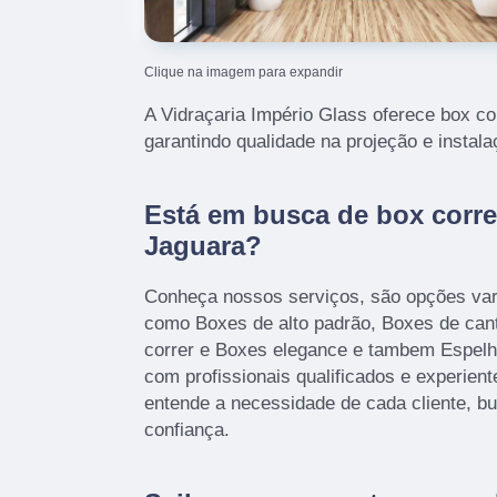
Clique na imagem para expandir
A Vidraçaria Império Glass oferece box co
garantindo qualidade na projeção e instala
Está em busca de box corre
Jaguara?
Conheça nossos serviços, são opções var
como Boxes de alto padrão, Boxes de can
correr e Boxes elegance e tambem Espel
com profissionais qualificados e experien
entende a necessidade de cada cliente, b
confiança.