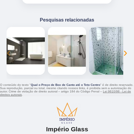
Pesquisas relacionadas
‹
›
O conteúdo do texto "
Qual o Preço de Box de Canto até o Teto Centro
" é de direito reservado.
Sua reprodução, parcial ou total, mesmo citando nossos links, é proibida sem a autorização do
autor. Crime de violação de direito autoral – artigo 184 do Código Penal –
Lei 9610/98 - Lei de
direitos autorais
.
Império Glass