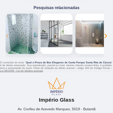
Pesquisas relacionadas
‹
›
O conteúdo do texto "
Qual o Preço de Box Elegance de Canto Parque Santa Rita de Cássia
"
é de direito reservado. Sua reprodução, parcial ou total, mesmo citando nossos links, é proibida
sem a autorização do autor. Crime de violação de direito autoral – artigo 184 do Código Penal –
Lei 9610/98 - Lei de direitos autorais
.
Império Glass
Av. Corifeu de Azevedo Marques, 5019 - Butantã