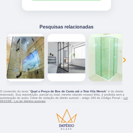
Pesquisas relacionadas
‹
›
O conteúdo do texto "
Qual o Preço de Box de Canto até o Teto Vila Menck
" é de direito
reservado. Sua reprodução, parcial ou total, mesmo citando nossos links, é proibida sem a
autorização do autor. Crime de violação de direito autoral – artigo 184 do Código Penal –
Lei
9610/98 - Lei de direitos autorais
.