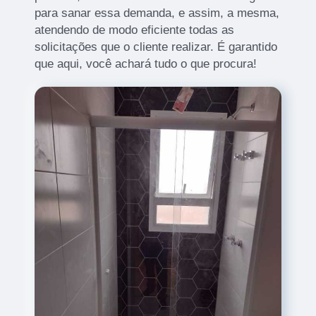
para sanar essa demanda, e assim, a mesma,
atendendo de modo eficiente todas as
solicitações que o cliente realizar. É garantido
que aqui, você achará tudo o que procura!