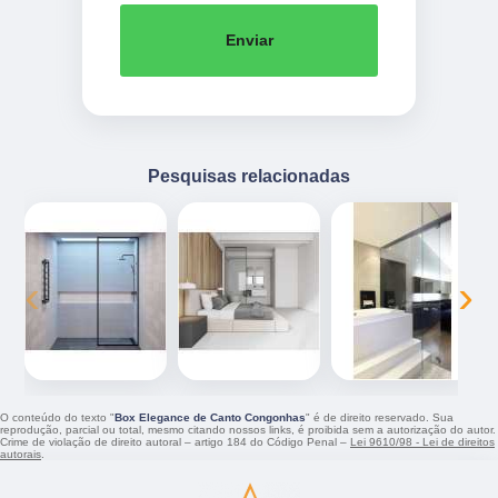
Enviar
Pesquisas relacionadas
‹
›
O conteúdo do texto "
Box Elegance de Canto Congonhas
" é de direito reservado. Sua
reprodução, parcial ou total, mesmo citando nossos links, é proibida sem a autorização do autor.
Crime de violação de direito autoral – artigo 184 do Código Penal –
Lei 9610/98 - Lei de direitos
autorais
.