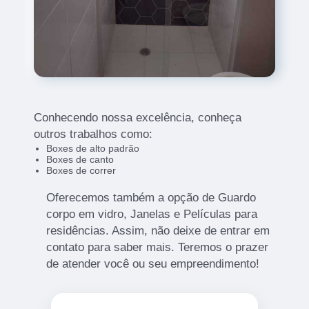
Conhecendo nossa excelência, conheça
outros trabalhos como:
Boxes de alto padrão
Boxes de canto
Boxes de correr
Oferecemos também a opção de Guardo
corpo em vidro, Janelas e Películas para
residências. Assim, não deixe de entrar em
contato para saber mais. Teremos o prazer
de atender você ou seu empreendimento!