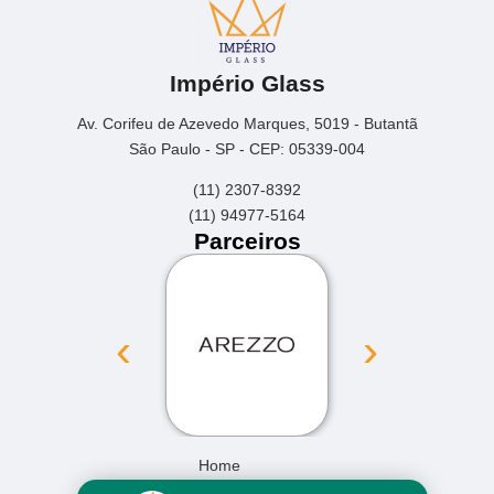
Império Glass
Av. Corifeu de Azevedo Marques, 5019 - Butantã
São Paulo - SP - CEP: 05339-004
(11) 2307-8392
(11) 94977-5164
Parceiros
‹
›
Home
Empresa