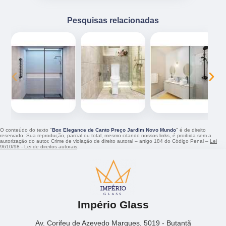
Pesquisas relacionadas
‹
›
O conteúdo do texto "
Box Elegance de Canto Preço Jardim Novo Mundo
" é de direito
reservado. Sua reprodução, parcial ou total, mesmo citando nossos links, é proibida sem a
autorização do autor. Crime de violação de direito autoral – artigo 184 do Código Penal –
Lei
9610/98 - Lei de direitos autorais
.
Império Glass
Av. Corifeu de Azevedo Marques, 5019 - Butantã