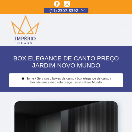
(11) 2307-8392
BOX ELEGANCE DE CANTO PREÇO
JARDIM NOVO MUNDO
Home
Serviços
boxes de canto
box elegance de canto
box elegance de canto preço Jardim Novo Mundo