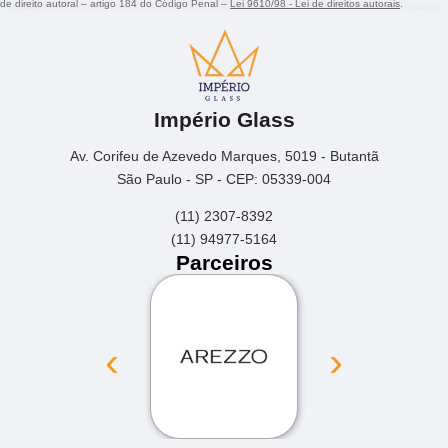
de direito autoral – artigo 184 do Código Penal –
Lei 9610/98 - Lei de direitos autorais
.
Império Glass
Av. Corifeu de Azevedo Marques, 5019 - Butantã
São Paulo - SP - CEP: 05339-004
(11) 2307-8392
(11) 94977-5164
Parceiros
‹
›