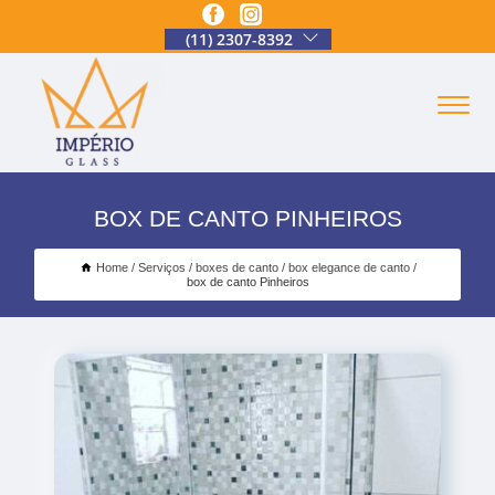
(11) 2307-8392
BOX DE CANTO PINHEIROS
Home
Serviços
boxes de canto
box elegance de canto
box de canto Pinheiros