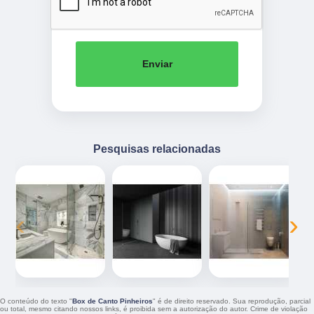
Enviar
Pesquisas relacionadas
‹
›
O conteúdo do texto "
Box de Canto Pinheiros
" é de direito reservado. Sua reprodução, parcial
ou total, mesmo citando nossos links, é proibida sem a autorização do autor. Crime de violação