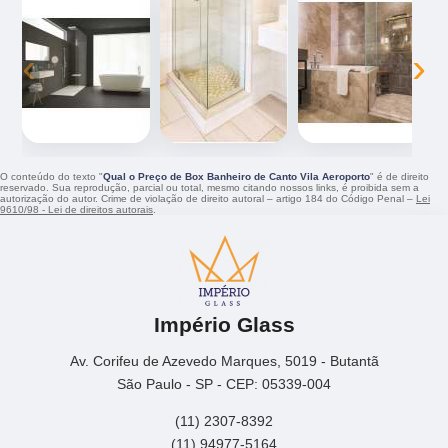
‹
›
O conteúdo do texto "
Qual o Preço de Box Banheiro de Canto Vila Aeroporto
" é de direito
reservado. Sua reprodução, parcial ou total, mesmo citando nossos links, é proibida sem a
autorização do autor. Crime de violação de direito autoral – artigo 184 do Código Penal –
Lei
9610/98 - Lei de direitos autorais
.
Império Glass
Av. Corifeu de Azevedo Marques, 5019 - Butantã
São Paulo - SP - CEP: 05339-004
(11) 2307-8392
(11) 94977-5164