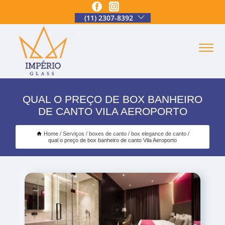
(11) 2307-8392
QUAL O PREÇO DE BOX BANHEIRO
DE CANTO VILA AEROPORTO
Home
Serviços
boxes de canto
box elegance de canto
qual o preço de box banheiro de canto Vila Aeroporto