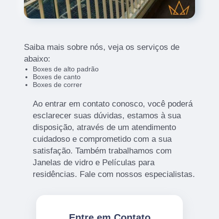
Saiba mais sobre nós, veja os serviços de
abaixo:
Boxes de alto padrão
Boxes de canto
Boxes de correr
Ao entrar em contato conosco, você poderá
esclarecer suas dúvidas, estamos à sua
disposição, através de um atendimento
cuidadoso e comprometido com a sua
satisfação. Também trabalhamos com
Janelas de vidro e Películas para
residências. Fale com nossos especialistas.
Entre em Contato