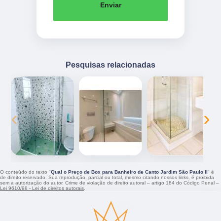
Enviar
Pesquisas relacionadas
‹
›
O conteúdo do texto "
Qual o Preço de Box para Banheiro de Canto Jardim São Paulo II
" é
de direito reservado. Sua reprodução, parcial ou total, mesmo citando nossos links, é proibida
sem a autorização do autor. Crime de violação de direito autoral – artigo 184 do Código Penal –
Lei 9610/98 - Lei de direitos autorais
.