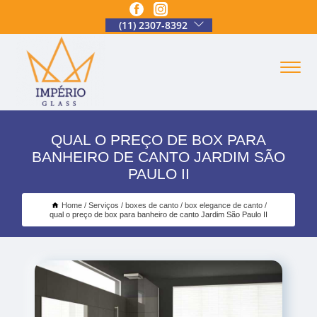
(11) 2307-8392
QUAL O PREÇO DE BOX PARA
BANHEIRO DE CANTO JARDIM SÃO
PAULO II
Home
Serviços
boxes de canto
box elegance de canto
qual o preço de box para banheiro de canto Jardim São Paulo II