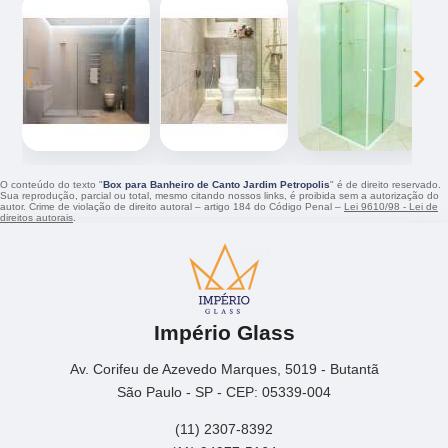
‹
›
O conteúdo do texto "
Box para Banheiro de Canto Jardim Petropolis
" é de direito reservado.
Sua reprodução, parcial ou total, mesmo citando nossos links, é proibida sem a autorização do
autor. Crime de violação de direito autoral – artigo 184 do Código Penal –
Lei 9610/98 - Lei de
direitos autorais
.
Império Glass
Av. Corifeu de Azevedo Marques, 5019 - Butantã
São Paulo - SP - CEP: 05339-004
(11) 2307-8392