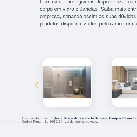
Com isso, conseguimos disponibilizar out
corpo em vidro e Janelas. Saiba mais en
empresa, sanando assim as suas dúvidas 
produtos disponibilizados pelo ramo com 
‹
O conteúdo do texto "
Qual o Preço de Box Canto Banheiro Campos Elísios
" é
Código Penal –
Lei 9610/98 - Lei de direitos autorais
.