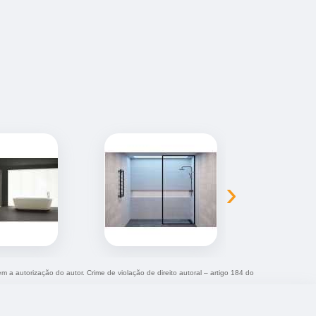
›
em a autorização do autor. Crime de violação de direito autoral – artigo 184 do