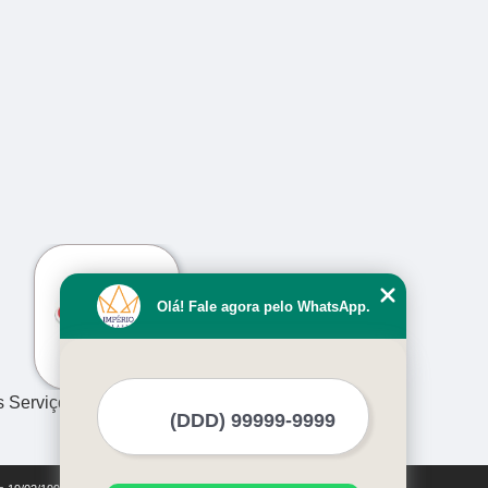
›
Olá! Fale agora pelo WhatsApp.
s Serviços