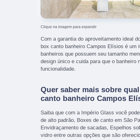
Clique na imagem para expandir
Com a garantia do aproveitamento ideal do
box canto banheiro Campos Elísios é um i
banheiros que possuem seu tamanho meno
design único e cuida para que o banheiro 
funcionalidade.
Quer saber mais sobre qual
canto banheiro Campos Elí
Saiba que com a Império Glass você pod
de alto padrão, Boxes de canto em São Pa
Envidraçamento de sacadas, Espelhos so
vidro entre outras opções que são ofereci