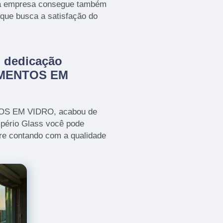
, a empresa consegue também
que busca a satisfação do
m dedicação
AMENTOS EM
TOS EM VIDRO, acabou de
mpério Glass você pode
re contando com a qualidade