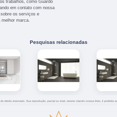
ros trabalhos, como Guardo
trando em contato com nossa
sobre os serviços e
a melhor marca.
Pesquisas relacionadas
 de direito reservado. Sua reprodução, parcial ou total, mesmo citando nossos links, é proibida s