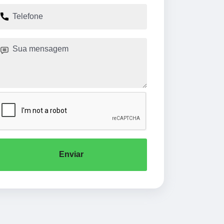
Enviar