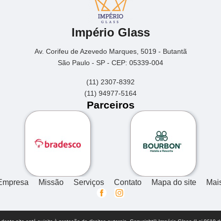
Império Glass
Av. Corifeu de Azevedo Marques, 5019 - Butantã
São Paulo - SP - CEP: 05339-004
(11) 2307-8392
(11) 94977-5164
Parceiros
Empresa
Missão
Serviços
Contato
Mapa do site
Mai