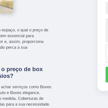
 espaço, o qual o preço de
tem essencial para
r e, assim, proporciona
não perca a sua
 o preço de box
sios?
e achar serviços como Boxes
ulo e Boxes elegance,
b medida, Coberturas de
das para a sua necessidade.