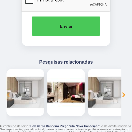
Enviar
Pesquisas relacionadas
‹
›
O conteúdo do texto "
Box Canto Banheiro Preço Vila Nova Conceição
" é de direito reservado.
Sua reprodução, parcial ou total, mesmo citando nossos links, é proibida sem a autorização do