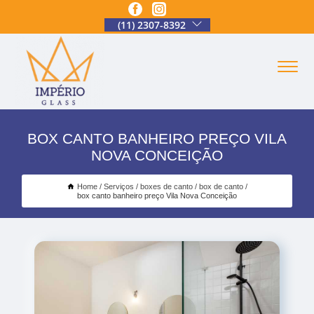
(11) 2307-8392
BOX CANTO BANHEIRO PREÇO VILA
NOVA CONCEIÇÃO
Home
Serviços
boxes de canto
box de canto
box canto banheiro preço Vila Nova Conceição