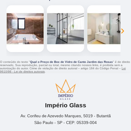
‹
›
O conteúdo do texto "
Qual o Preço de Box de Vidro de Canto Jardim das Rosas
" é de direito
reservado. Sua reprodução, parcial ou total, mesmo citando nossos links, é proibida sem a
autorização do autor. Crime de violação de direito autoral – artigo 184 do Código Penal –
Lei
9610/98 - Lei de direitos autorais
.
Império Glass
Av. Corifeu de Azevedo Marques, 5019 - Butantã
São Paulo - SP - CEP: 05339-004