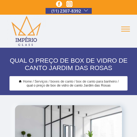
(11) 2307-8392
QUAL O PREÇO DE BOX DE VIDRO DE
CANTO JARDIM DAS ROSAS
Home
Serviços
boxes de canto
box de canto para banheiro
qual o preço de box de vidro de canto Jardim das Rosas