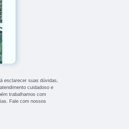
á esclarecer suas dúvidas,
 atendimento cuidadoso e
mbém trabalhamos com
cias. Fale com nossos