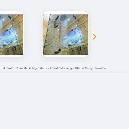
›
ão do autor. Crime de violação de direito autoral – artigo 184 do Código Penal –