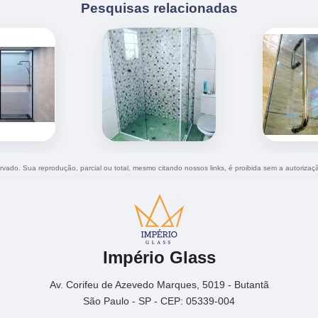
Pesquisas relacionadas
servado. Sua reprodução, parcial ou total, mesmo citando nossos links, é proibida sem a autorizaç
Império Glass
Av. Corifeu de Azevedo Marques, 5019 - Butantã
São Paulo - SP - CEP: 05339-004