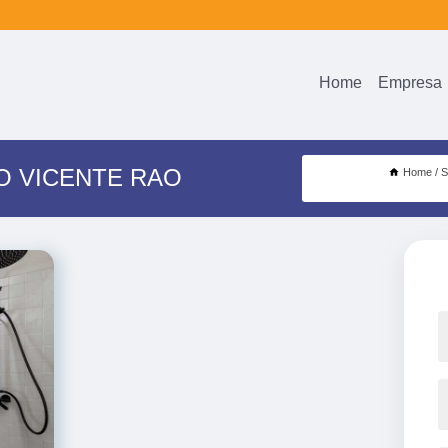
Home
Empresa
O VICENTE RAO
Home
S