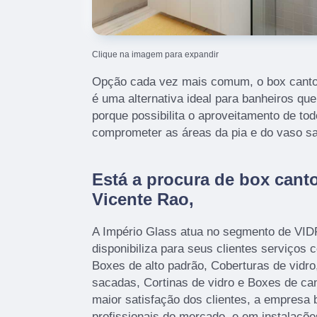
Clique na imagem para expandir
Opção cada vez mais comum, o box canto
é uma alternativa ideal para banheiros 
porque possibilita o aproveitamento de to
comprometer as áreas da pia e do vaso san
Está a procura de box cant
Vicente Rao,
A Império Glass atua no segmento de V
disponibiliza para seus clientes serviços
Boxes de alto padrão, Coberturas de vidr
sacadas, Cortinas de vidro e Boxes de c
maior satisfação dos clientes, a empresa 
profissionais do mercado, e em instalaçõ