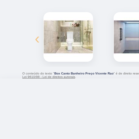
‹
O conteúdo do texto "
Box Canto Banheiro Preço Vicente Rao
" é de direito re
Lei 9610/98 - Lei de direitos autorais
.