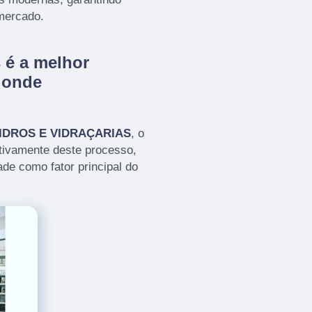
mercado.
 é a melhor
 onde
IDROS E VIDRAÇARIAS
, o
tivamente deste processo,
de como fator principal do