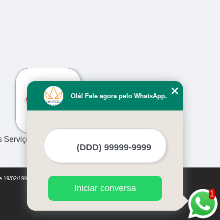
›
Olá! Fale agora pelo WhatsApp.
s Serviços
de 19/02/1998)
Iniciar conversa
1