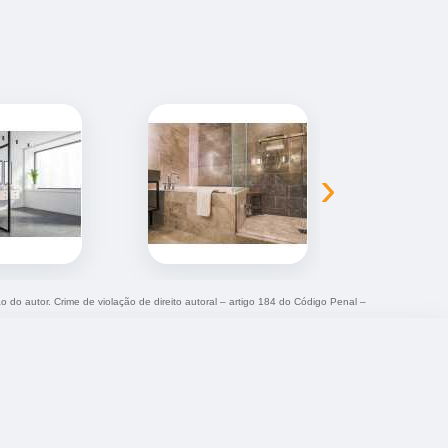
›
ão do autor. Crime de violação de direito autoral – artigo 184 do Código Penal –