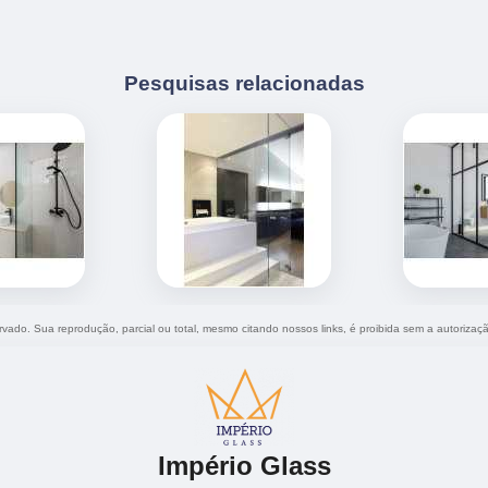
Pesquisas relacionadas
servado. Sua reprodução, parcial ou total, mesmo citando nossos links, é proibida sem a autorizaç
Império Glass