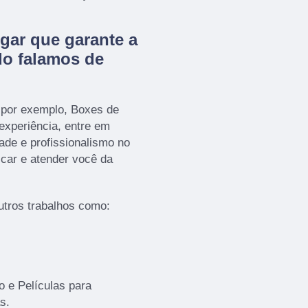
gar que garante a
do falamos de
 por exemplo, Boxes de
 experiência, entre em
ade e profissionalismo no
icar e atender você da
tros trabalhos como:
 e Películas para
s.