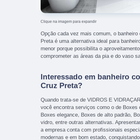
Clique na imagem para expandir
Opção cada vez mais comum, o banheiro 
Preta é uma alternativa ideal para banhe
menor porque possibilita o aproveitament
comprometer as áreas da pia e do vaso san
Interessado em banheiro c
Cruz Preta?
Quando trata-se de VIDROS E VIDRAÇARI
você encontra serviços como o de Boxes 
Boxes elegance, Boxes de alto padrão, Bo
vidro, entre outras alternativas. Apresent
a empresa conta com profissionais especi
modernas e em bom estado, conquistando 