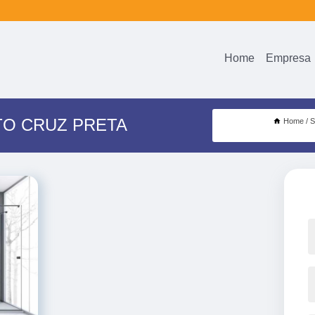
Home
Empresa
TO CRUZ PRETA
Home
S