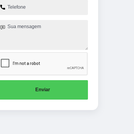
Enviar