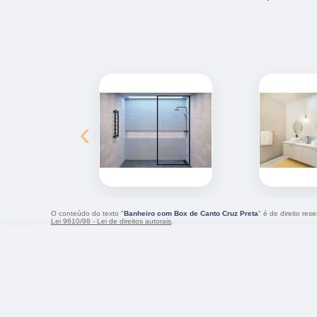
‹
O conteúdo do texto "
Banheiro com Box de Canto Cruz Preta
" é de direito re
Lei 9610/98 - Lei de direitos autorais
.