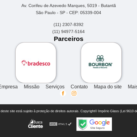
Av. Corifeu de Azevedo Marques, 5019 - Butantã
São Paulo - SP - CEP: 05339-004
(11) 2307-8392
(11) 94977-5164
Parceiros
Empresa
Missão
Serviços
Contato
Mapa do site
Mai
r deste site está sujeito à proteção de direitos autorais. Copyright© Império Glass (Lei 9610 