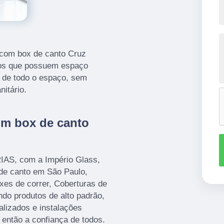
com box de canto Cruz
iros que possuem espaço
o de todo o espaço, sem
itário.
om box de canto
AS, com a Império Glass,
de canto em São Paulo,
xes de correr, Coberturas de
ando produtos de alto padrão,
alizados e instalações
então a confiança de todos.