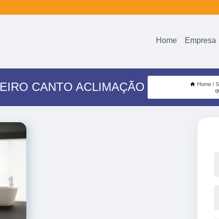
Home
Empresa
HEIRO CANTO ACLIMAÇÃO
Home
S
q