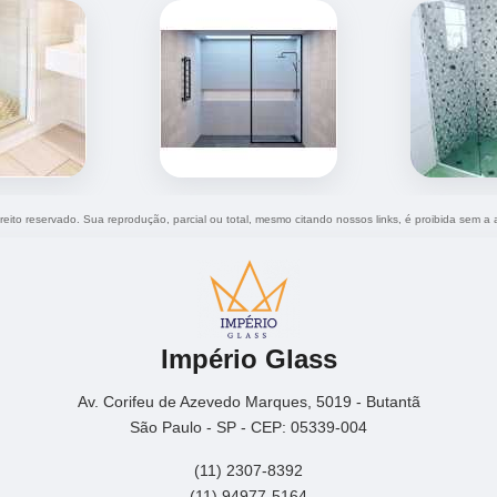
ireito reservado. Sua reprodução, parcial ou total, mesmo citando nossos links, é proibida sem a 
Império Glass
Av. Corifeu de Azevedo Marques, 5019 - Butantã
São Paulo - SP - CEP: 05339-004
(11) 2307-8392
(11) 94977-5164