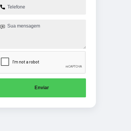
Enviar