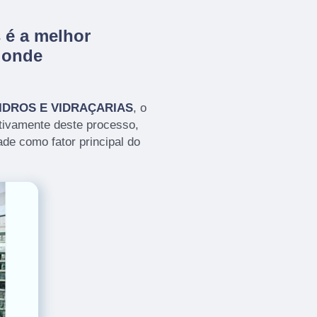
 é a melhor
 onde
IDROS E VIDRAÇARIAS
, o
tivamente deste processo,
de como fator principal do