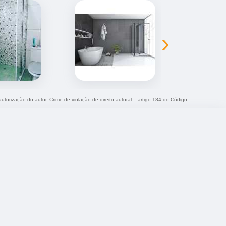
›
autorização do autor. Crime de violação de direito autoral – artigo 184 do Código