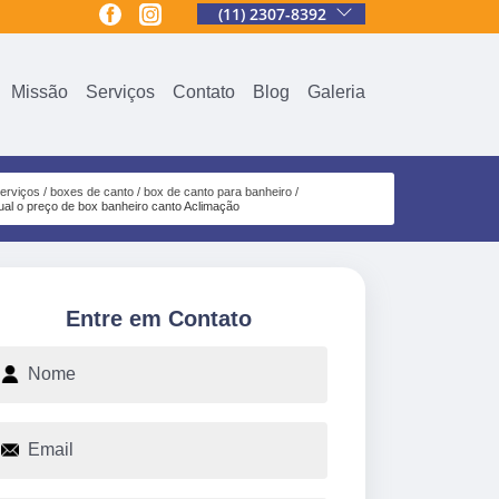
(11) 2307-8392
Missão
Serviços
Contato
Blog
Galeria
erviços
boxes de canto
box de canto para banheiro
ual o preço de box banheiro canto Aclimação
Entre em Contato