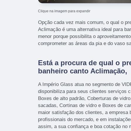
Clique na imagem para expandir
Opção cada vez mais comum, o qual o pre
Aclimação é uma alternativa ideal para b
menor porque possibilita o aproveitament
comprometer as áreas da pia e do vaso san
Está a procura de qual o p
banheiro canto Aclimação,
A Império Glass atua no segmento de V
disponibiliza para seus clientes serviços
Boxes de alto padrão, Coberturas de vidr
sacadas, Cortinas de vidro e Boxes de c
maior satisfação dos clientes, a empresa 
profissionais do mercado, e em instalaçõ
assim, a sua confiança e boa cotação no 