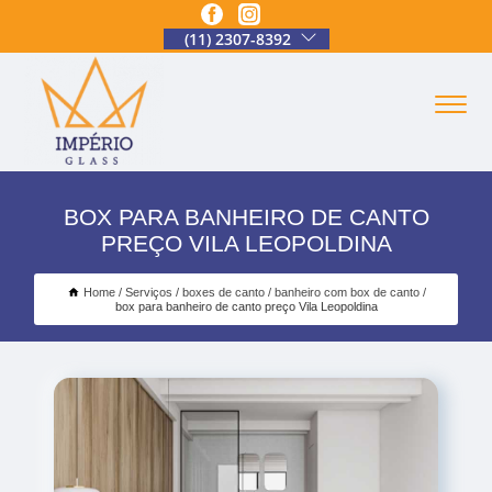
(11) 2307-8392
BOX PARA BANHEIRO DE CANTO
PREÇO VILA LEOPOLDINA
Home
Serviços
boxes de canto
banheiro com box de canto
box para banheiro de canto preço Vila Leopoldina