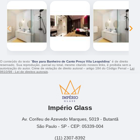
‹
›
O conteúdo do texto "
Box para Banheiro de Canto Preço Vila Leopoldina
" é de direito
reservado. Sua reprodução, parcial ou total, mesmo citando nossos links, é proibida sem a
autorização do autor. Crime de violação de direito autoral – artigo 184 do Código Penal –
Lei
9610/98 - Lei de direitos autorais
.
Império Glass
Av. Corifeu de Azevedo Marques, 5019 - Butantã
São Paulo - SP - CEP: 05339-004
(11) 2307-8392