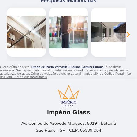
Pesquisas relacionadas
‹
›
O conteúdo do texto "
Preço de Porta Versatik 6 Folhas Jardim Europa
" é de direito
reservado. Sua reprodução, parcial ou total, mesmo citando nossos links, é proibida sem a
autorização do autor. Crime de violação de direito autoral – artigo 184 do Código Penal –
Lei
9610/98 - Lei de direitos autorais
.
Império Glass
Av. Corifeu de Azevedo Marques, 5019 - Butantã
São Paulo - SP - CEP: 05339-004