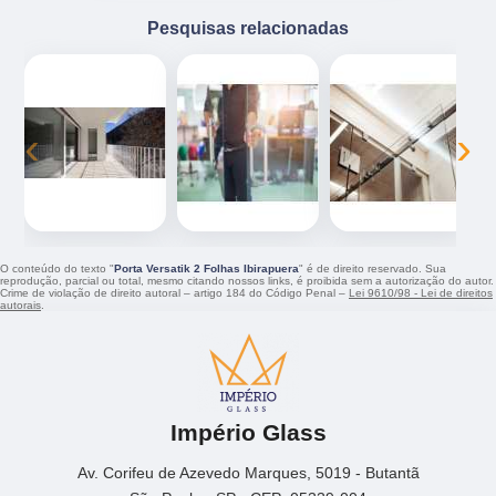
Pesquisas relacionadas
‹
›
O conteúdo do texto "
Porta Versatik 2 Folhas Ibirapuera
" é de direito reservado. Sua
reprodução, parcial ou total, mesmo citando nossos links, é proibida sem a autorização do autor.
Crime de violação de direito autoral – artigo 184 do Código Penal –
Lei 9610/98 - Lei de direitos
autorais
.
Império Glass
Av. Corifeu de Azevedo Marques, 5019 - Butantã