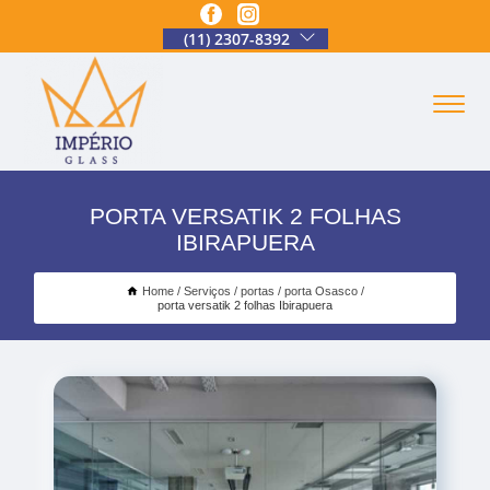
(11) 2307-8392
PORTA VERSATIK 2 FOLHAS
IBIRAPUERA
Home
Serviços
portas
porta Osasco
porta versatik 2 folhas Ibirapuera