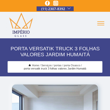
(11) 2307-8392
PORTA VERSATIK TRUCK 3 FOLHAS
VALORES JARDIM HUMAITÁ
Home
Serviços
portas
porta Osasco
porta versatik truck 3 folhas valores Jardim Humaitá