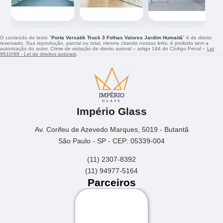
O conteúdo do texto "
Porta Versatik Truck 3 Folhas Valores Jardim Humaitá
" é de direito
reservado. Sua reprodução, parcial ou total, mesmo citando nossos links, é proibida sem a
autorização do autor. Crime de violação de direito autoral – artigo 184 do Código Penal –
Lei
9610/98 - Lei de direitos autorais
.
Império Glass
Av. Corifeu de Azevedo Marques, 5019 - Butantã
São Paulo - SP - CEP: 05339-004
(11) 2307-8392
(11) 94977-5164
Parceiros