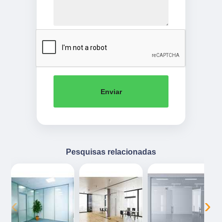
Enviar
Pesquisas relacionadas
‹
›