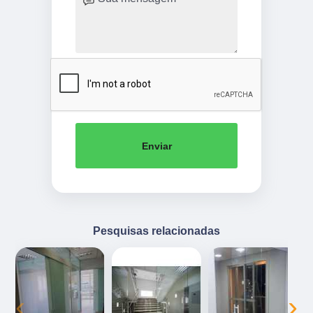
Enviar
Pesquisas relacionadas
‹
›