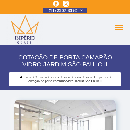
(11) 2307-8392
COTAÇÃO DE PORTA CAMARÃO
VIDRO JARDIM SÃO PAULO II
Home
Serviços
portas de vidro
porta de vidro temperado
cotação de porta camarão vidro Jardim São Paulo II