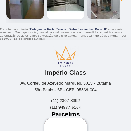
O conteúdo do texto "
Cotação de Porta Camarão Vidro Jardim São Paulo II
" é de direito
reservado. Sua reprodução, parcial ou total, mesmo citando nossos links, é proibida sem a
autorização do autor. Crime de violação de direito autoral – artigo 184 do Código Penal –
Lei
9610/98 - Lei de direitos autorais
.
Império Glass
Av. Corifeu de Azevedo Marques, 5019 - Butantã
São Paulo - SP - CEP: 05339-004
(11) 2307-8392
(11) 94977-5164
Parceiros