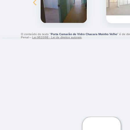
‹
O conteúdo do texto "
Porta Camarão de Vidro Chacara Moinho Velho
" é de di
Penal –
Lei 9610/98 - Lei de direitos autorais
.