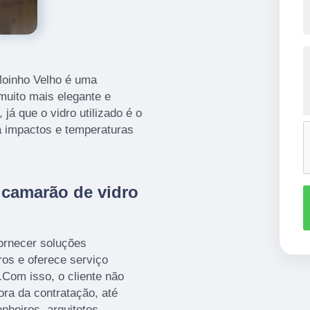
Moinho Velho é uma
muito mais elegante e
já que o vidro utilizado é o
a impactos e temperaturas
 camarão de vidro
fornecer soluções
ros e oferece serviço
.Com isso, o cliente não
ra da contratação, até
heiros, arquitetos,