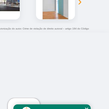
›
utorização do autor. Crime de violação de direito autoral – artigo 184 do Código