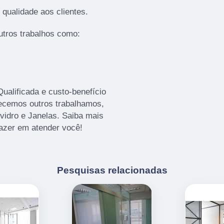
qualidade aos clientes.
tros trabalhos como:
alificada e custo-benefício
recemos outros trabalhamos,
vidro e Janelas. Saiba mais
azer em atender você!
Pesquisas relacionadas