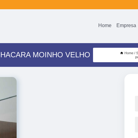
Home
Empresa
CHACARA MOINHO VELHO
Home
S
p