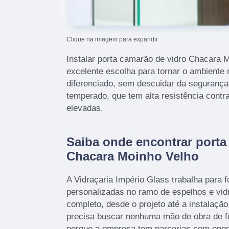
Clique na imagem para expandir
Instalar porta camarão de vidro Chacara 
excelente escolha para tornar o ambiente 
diferenciado, sem descuidar da segurança, 
temperado, que tem alta resistência contr
elevadas.
Saiba onde encontrar porta
Chacara Moinho Velho
A Vidraçaria Império Glass trabalha para 
personalizadas no ramo de espelhos e vid
completo, desde o projeto até a instalação
precisa buscar nenhuma mão de obra de fo
porque a empresa tem parcerias com engen