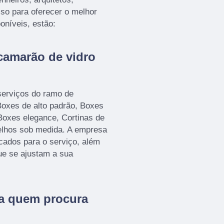
sso para oferecer o melhor
oníveis, estão:
camarão de vidro
serviços do ramo de
xes de alto padrão, Boxes
Boxes elegance, Cortinas de
elhos sob medida. A empresa
icados para o serviço, além
ue se ajustam a sua
ra quem procura