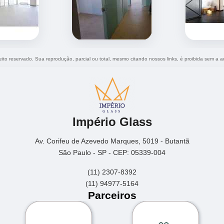
reito reservado. Sua reprodução, parcial ou total, mesmo citando nossos links, é proibida sem a a
Império Glass
Av. Corifeu de Azevedo Marques, 5019 - Butantã
São Paulo - SP - CEP: 05339-004
(11) 2307-8392
(11) 94977-5164
Parceiros