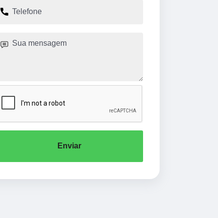
Enviar