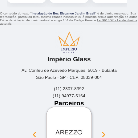
O conteúdo do texto "
Instalação de Box Elegance Jardim Brasil
" é de direito reservado. Sua
reprodução, parcial ou total, mesmo citando nossos links, é proibida sem a autorização do autor.
Crime de violação de direito autoral – artigo 184 do Código Penal –
Lei 9610/98 - Lei de direitos
autorais
.
Império Glass
Av. Corifeu de Azevedo Marques, 5019 - Butantã
São Paulo - SP - CEP: 05339-004
(11) 2307-8392
(11) 94977-5164
Parceiros
‹
›