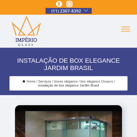
(11) 2307-8392
INSTALAÇÃO DE BOX ELEGANCE
JARDIM BRASIL
Home
Serviços
boxes elegance
box elegance Osasco
instalação de box elegance Jardim Brasil