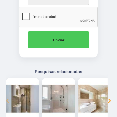
Enviar
Pesquisas relacionadas
‹
›